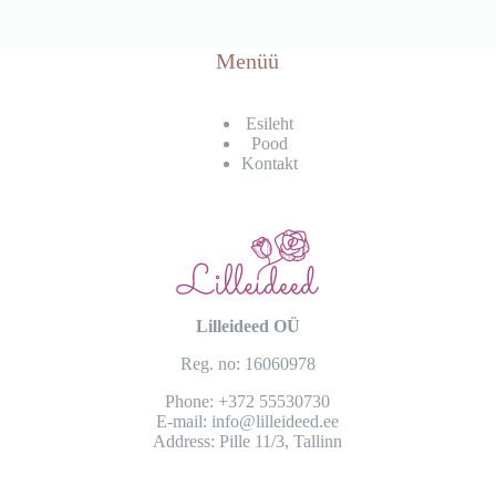
Menüü
Esileht
Pood
Kontakt
Lilleideed OÜ
Reg. no: 16060978
Phone:
+372 55530730
E-mail:
info@lilleideed.ee
Address:
Pille 11/3, Tallinn