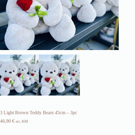
3 Light Brown Teddy Bears 45cm – 3pc
46,90
€
sis. KM